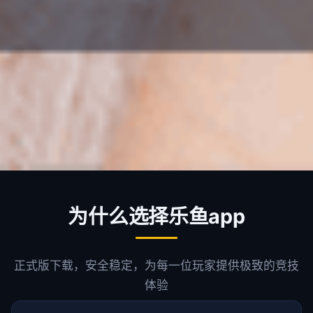
为什么选择乐鱼app
正式版下载，安全稳定，为每一位玩家提供极致的竞技
体验