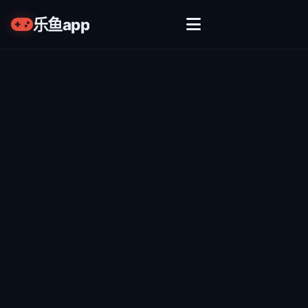
乐鱼app