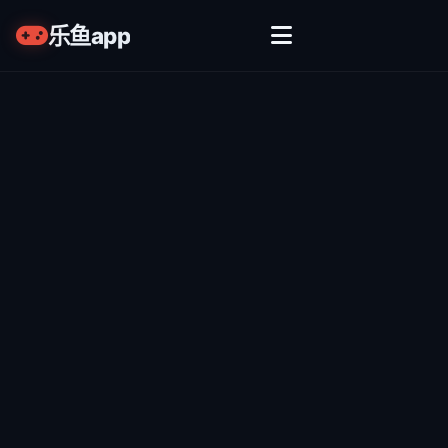
乐鱼app