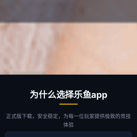
为什么选择乐鱼app
正式版下载，安全稳定，为每一位玩家提供极致的竞技
体验