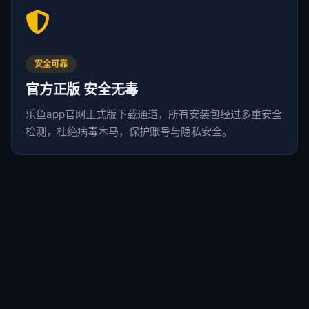
安全可靠
官方正版 安全无毒
乐鱼app官网正式版下载通道，所有安装包经过多重安全
检测，杜绝病毒木马，保护账号与隐私安全。
极致体验
流畅操作 低延迟
深度优化引擎，适配主流机型，团战不卡顿、技能跟手