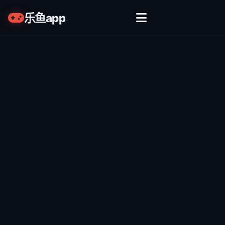
乐鱼app