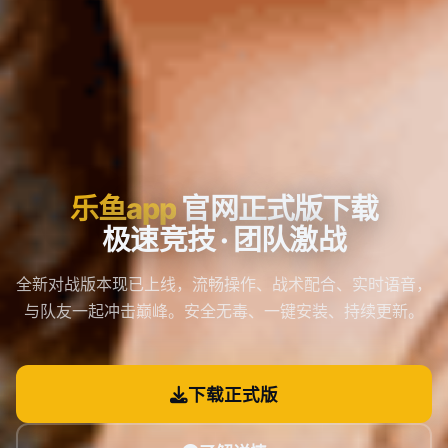
乐鱼app
官网正式版下载
极速竞技 · 团队激战
全新对战版本现已上线，流畅操作、战术配合、实时语音，
与队友一起冲击巅峰。安全无毒、一键安装、持续更新。
下载正式版