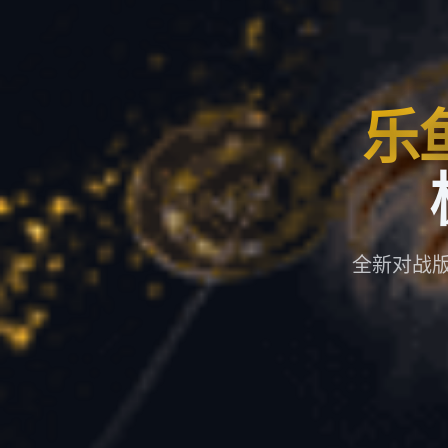
乐
全新对战