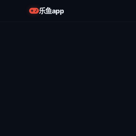
乐鱼app