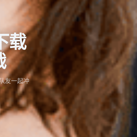
下载
战
队友一起冲